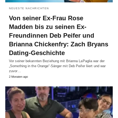
NEUESTE NACHRICHTEN
Von seiner Ex-Frau Rose
Madden bis zu seinen Ex-
Freundinnen Deb Peifer und
Brianna Chickenfry: Zach Bryans
Dating-Geschichte
Vor seiner bekannten Beziehung mit Brianna LaPaglia war der
„Something in the Orange“-Sänger mit Deb Peifer liiert und war
zuvor…
2 Monaten ago