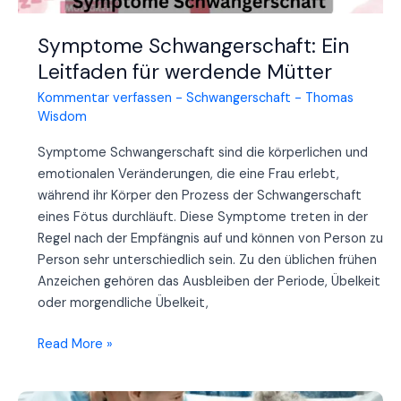
Symptome Schwangerschaft: Ein
Leitfaden für werdende Mütter
Kommentar verfassen
-
Schwangerschaft
-
Thomas
Wisdom
Symptome Schwangerschaft sind die körperlichen und
emotionalen Veränderungen, die eine Frau erlebt,
während ihr Körper den Prozess der Schwangerschaft
eines Fötus durchläuft. Diese Symptome treten in der
Regel nach der Empfängnis auf und können von Person zu
Person sehr unterschiedlich sein. Zu den üblichen frühen
Anzeichen gehören das Ausbleiben der Periode, Übelkeit
oder morgendliche Übelkeit,
Symptome
Read More »
Schwangerschaft:
Ein