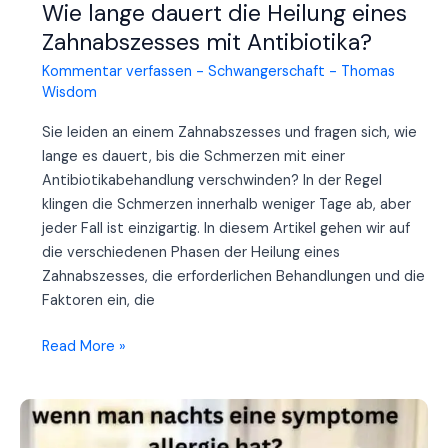
Wie lange dauert die Heilung eines
Zahnabszesses mit Antibiotika?
Kommentar verfassen
-
Schwangerschaft
-
Thomas
Wisdom
Sie leiden an einem Zahnabszesses und fragen sich, wie
lange es dauert, bis die Schmerzen mit einer
Antibiotikabehandlung verschwinden? In der Regel
klingen die Schmerzen innerhalb weniger Tage ab, aber
jeder Fall ist einzigartig. In diesem Artikel gehen wir auf
die verschiedenen Phasen der Heilung eines
Zahnabszesses, die erforderlichen Behandlungen und die
Faktoren ein, die
Wie
Read More »
lange
dauert
die
Heilung