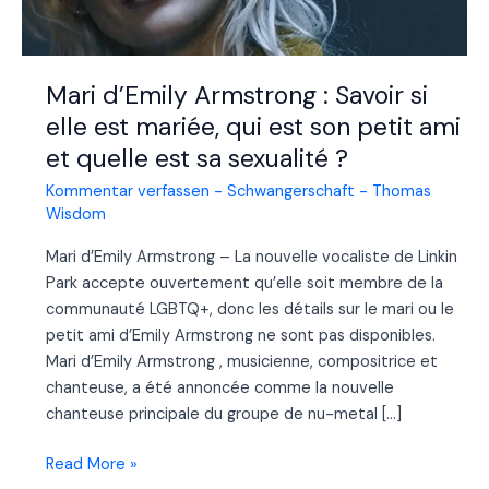
Mari d’Emily Armstrong : Savoir si
elle est mariée, qui est son petit ami
et quelle est sa sexualité ?
Kommentar verfassen
-
Schwangerschaft
-
Thomas
Wisdom
Mari d’Emily Armstrong – La nouvelle vocaliste de Linkin
Park accepte ouvertement qu’elle soit membre de la
communauté LGBTQ+, donc les détails sur le mari ou le
petit ami d’Emily Armstrong ne sont pas disponibles.
Mari d’Emily Armstrong , musicienne, compositrice et
chanteuse, a été annoncée comme la nouvelle
chanteuse principale du groupe de nu-metal […]
Mari
Read More »