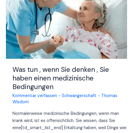
Leitfaden
für
werdende
Mütter
Was tun , wenn Sie denken , Sie
haben einen medizinische
Bedingungen
Kommentar verfassen
-
Schwangerschaft
-
Thomas
Wisdom
Normalerweise medizinische Bedingungen, wenn man
krank wird, ist es offensichtlich. Sie wissen, dass Sie
eine[td_smart_list_end] Erkältung haben, weil Dinge wie